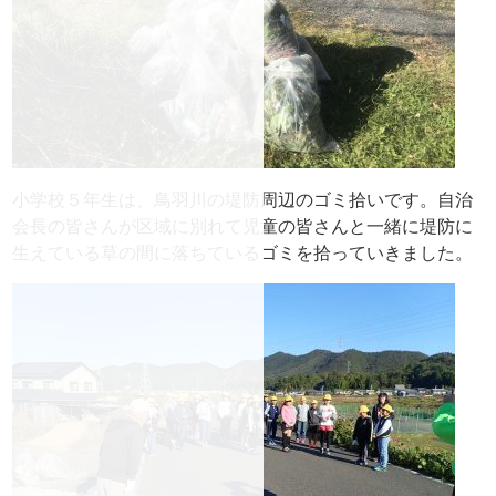
小学校５年生は、鳥羽川の堤防周辺のゴミ拾いです。自治
会長の皆さんが区域に別れて児童の皆さんと一緒に堤防に
生えている草の間に落ちているゴミを拾っていきました。