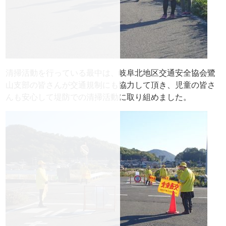
清掃活動を行っている最中は、岐阜北地区交通安全協会鷺
山支部の皆さんが交通規制にも協力して頂き、児童の皆さ
んも安心して堤防での清掃活動に取り組めました。