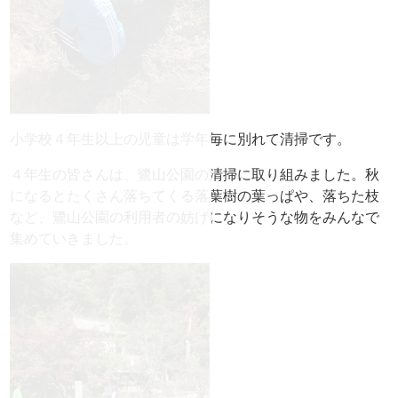
小学校４年生以上の児童は学年毎に別れて清掃です。
４年生の皆さんは、鷺山公園の清掃に取り組みました。秋
になるとたくさん落ちてくる落葉樹の葉っぱや、落ちた枝
など、鷺山公園の利用者の妨げになりそうな物をみんなで
集めていきました。