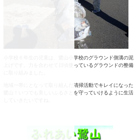
小学校６年生の児童は、鷺山小学校のグラウンド側溝の泥
上げです。力を合わせて日頃使っているグラウンドの整備
に取り組みました。
地域一帯にとなって取り組んだ清掃活動でキレイになった
鷺山！いつでも美しいふるさとを守っていけるように生活
していきたいですね。