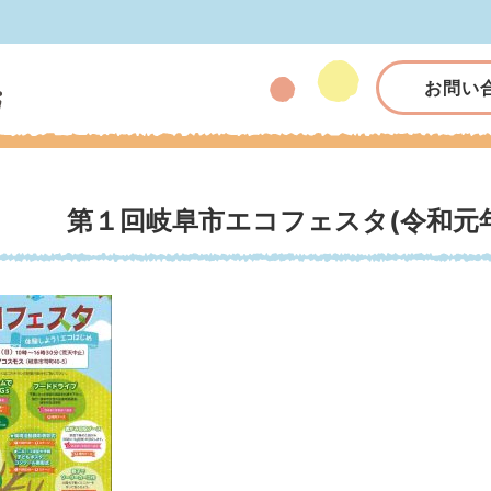
お問い
第１回岐阜市エコフェスタ(令和元