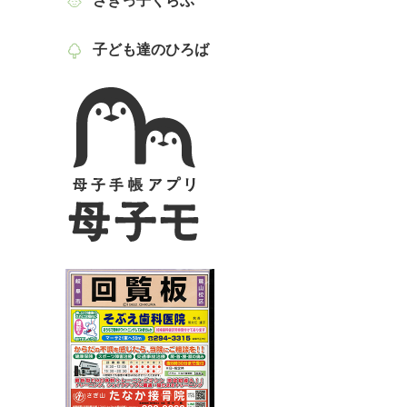
さぎっ子くらぶ
子ども達のひろば