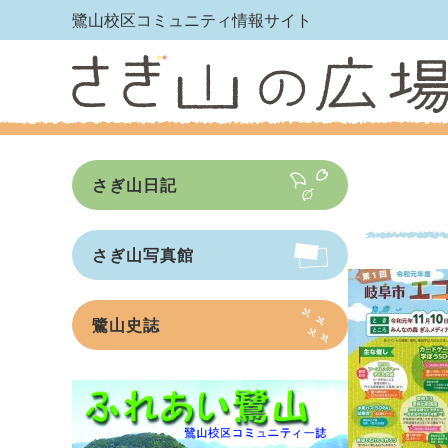
鷺山校区コミュニティ情報サイト
さぎ山日記
さぎ山写真館
鷺山史誌