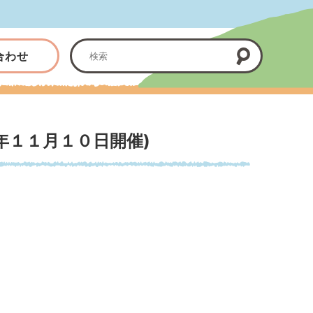
合わせ
年１１月１０日開催)