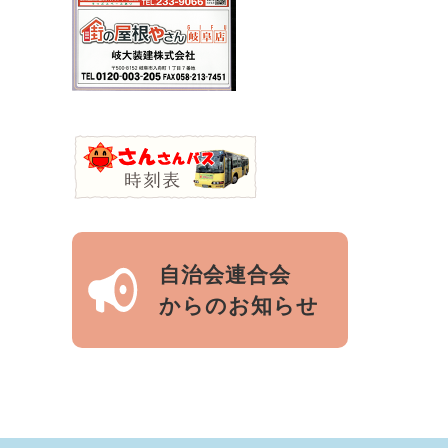
自治会連合会
からのお知らせ