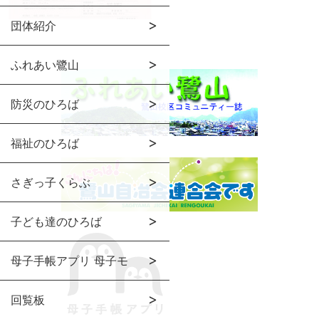
団体紹介
ふれあい鷺山
防災のひろば
福祉のひろば
さぎっ子くらぶ
子ども達のひろば
母子手帳アプリ 母子モ
回覧板