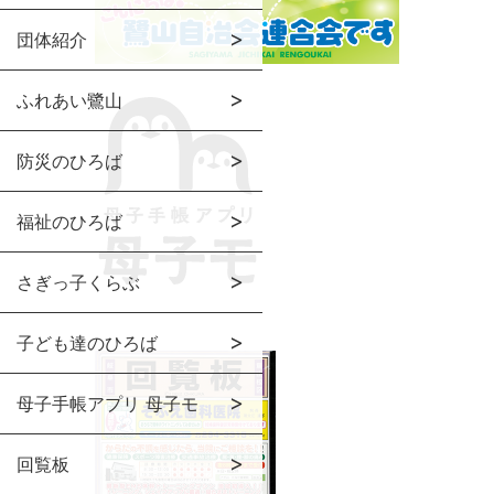
団体紹介
ふれあい鷺山
防災のひろば
福祉のひろば
さぎっ子くらぶ
子ども達のひろば
母子手帳アプリ 母子モ
回覧板