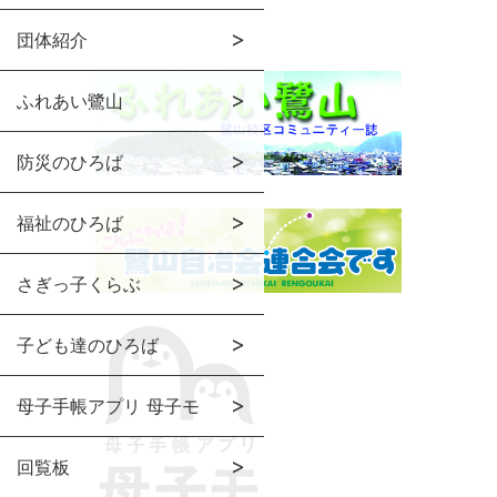
団体紹介
ふれあい鷺山
防災のひろば
福祉のひろば
さぎっ子くらぶ
子ども達のひろば
母子手帳アプリ 母子モ
回覧板