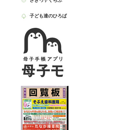
さぎっ子くらぶ
子ども達のひろば