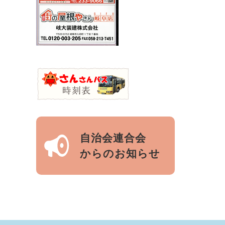
自治会連合会
からのお知らせ