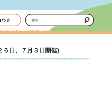
合わせ
２６日、７月３日開催)