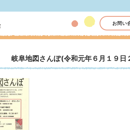
お問い
岐阜地図さんぽ(令和元年６月１９日