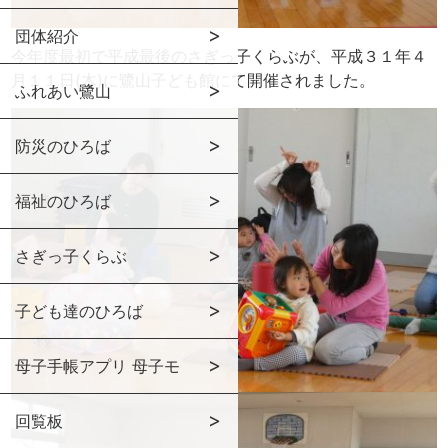
団体紹介
今年度最初で平成最後のさぎっ子くらぶが、平成３１年４
月１１日(木)に鷺山子ども館にて開催されました。
ふれあい鷺山
防災のひろば
福祉のひろば
さぎっ子くらぶ
子ども達のひろば
母子手帳アプリ 母子モ
回覧板