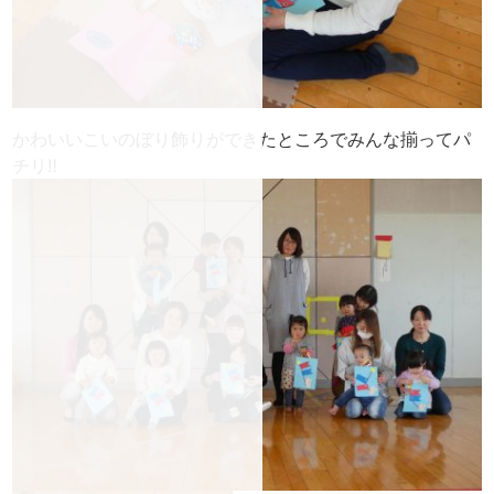
かわいいこいのぼり飾りが
できたところでみんな揃ってパ
チリ‼