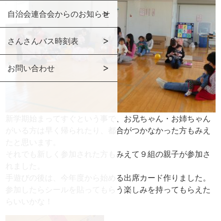
自治会連合会からのお知らせ
さんさんバス時刻表
お問い合わせ
新学期始まってすぐという事で、お兄ちゃん・お姉ちゃん
がいる方
は早く帰られたり、都合がつかなかった方もみえ
たと思います。
それでも新しく参加された方もみえて９組の親子が参加さ
れました。
手遊びの後は、今年度から始める出席カード作りました。
参加した
らシールを貼ってもらう楽しみを持ってもらえた
らいいかな！