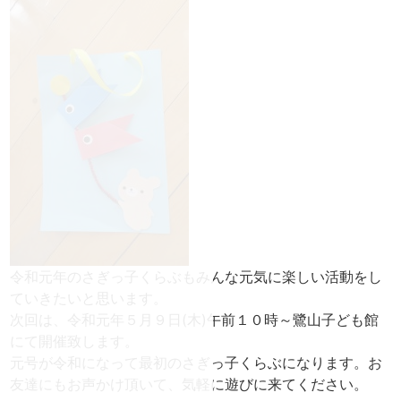
令和元年のさぎっ子くらぶもみんな元気に楽しい活動をし
ていきたいと思います。
次回は、令和元年５月９日(木)午前１０時～鷺山子ども館
にて開催致します。
元号が令和になって最初のさぎっ子くらぶになります。お
友達にもお声かけ頂いて、気軽に遊びに来てください。