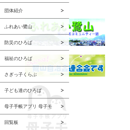
団体紹介
ふれあい鷺山
防災のひろば
福祉のひろば
さぎっ子くらぶ
子ども達のひろば
母子手帳アプリ 母子モ
回覧板