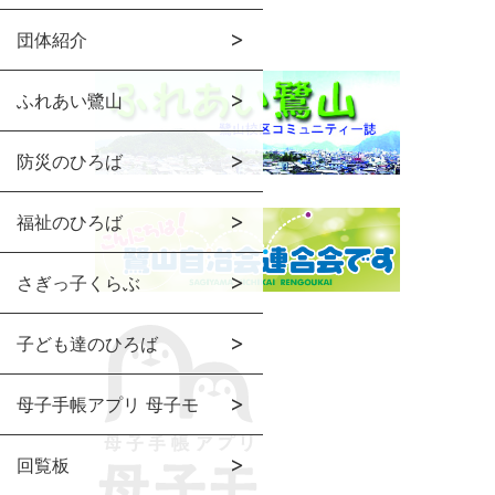
団体紹介
ふれあい鷺山
防災のひろば
福祉のひろば
さぎっ子くらぶ
子ども達のひろば
母子手帳アプリ 母子モ
回覧板