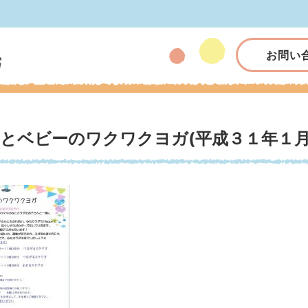
お問い
とベビーのワクワクヨガ(平成３１年１月