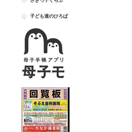
さぎっ子くらぶ
子ども達のひろば