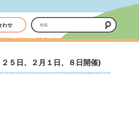
合わせ
２５日、２月１日、８日開催)