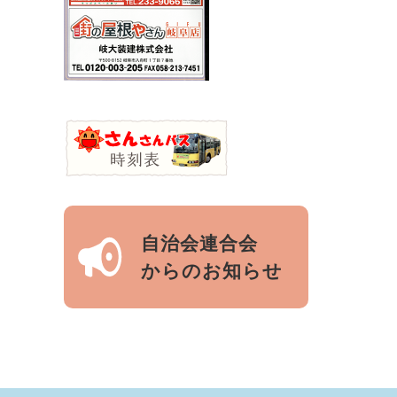
自治会連合会
からのお知らせ