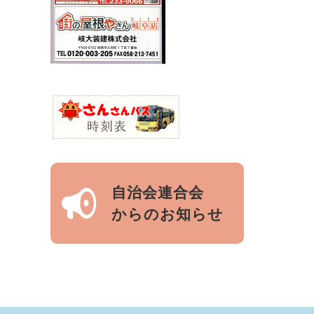
自治会連合会
からのお知らせ