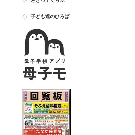
さぎっ子くらぶ
子ども達のひろば