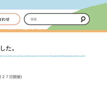
合わせ
した。
月２７日開催)