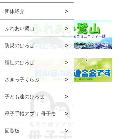
団体紹介
ふれあい鷺山
防災のひろば
福祉のひろば
さぎっ子くらぶ
子ども達のひろば
母子手帳アプリ 母子モ
回覧板