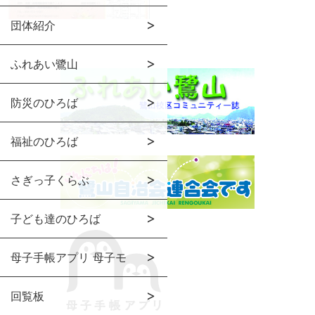
団体紹介
ふれあい鷺山
防災のひろば
福祉のひろば
さぎっ子くらぶ
子ども達のひろば
母子手帳アプリ 母子モ
回覧板