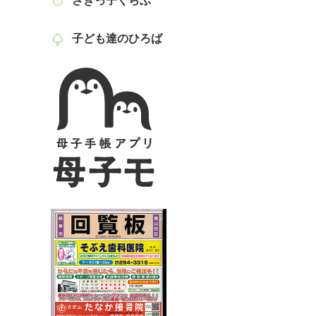
さぎっ子くらぶ
子ども達のひろば