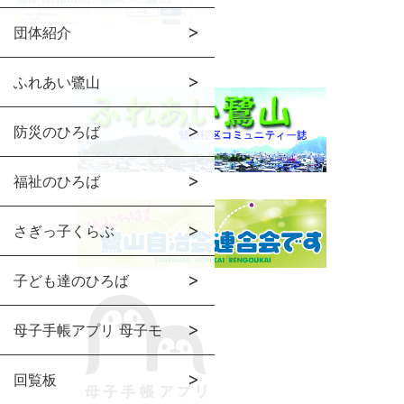
団体紹介
ふれあい鷺山
防災のひろば
福祉のひろば
さぎっ子くらぶ
子ども達のひろば
母子手帳アプリ 母子モ
回覧板