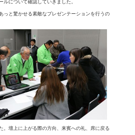
ールについて確認していきました。
あっと驚かせる素敵なプレゼンテーションを行うの
た。壇上に上がる際の方向、来賓への礼、席に戻る