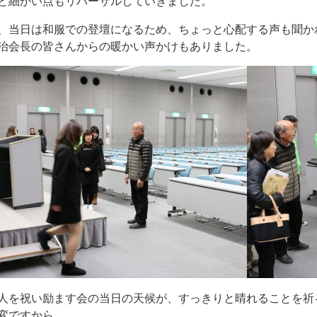
ど細かい点もリハーサルしていきました。
、当日は和服での登壇になるため、ちょっと心配する声も聞か
治会長の皆さんからの暖かい声かけもありました。
人を祝い励ます会の当日の天候が、すっきりと晴れることを祈
変ですから。