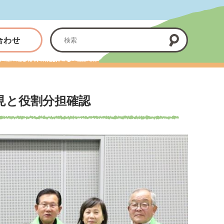
合わせ
見と役割分担確認