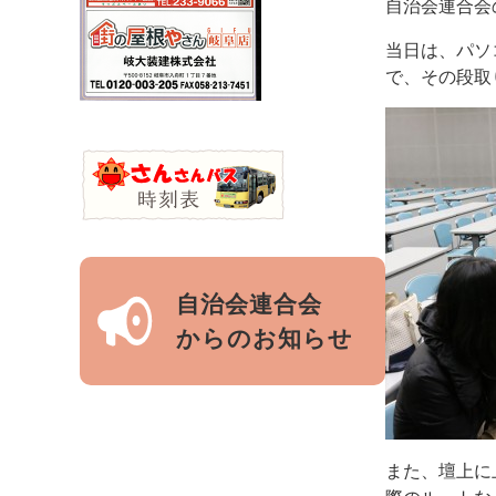
自治会連合会
当日は、パソ
で、その段取
自治会連合会
からのお知らせ
また、壇上に