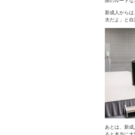
際のルートな
新成人からは
夫だよ」と自
あとは、新成
ると本当に大