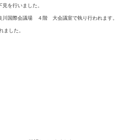
下見を行いました。
長良川国際会議場 ４階 大会議室で執り行われます。
れました。