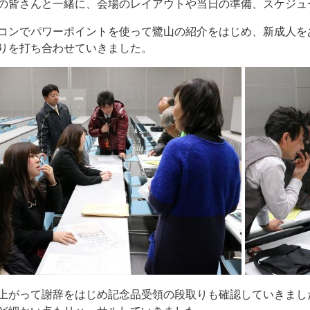
の皆さんと一緒に、会場のレイアウトや当日の準備、スケジュ
コンでパワーポイントを使って鷺山の紹介をはじめ、新成人を
りを打ち合わせていきました。
上がって謝辞をはじめ記念品受領の段取りも確認していきまし