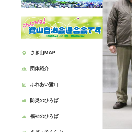
さぎ山MAP
団体紹介
ふれあい鷺山
防災のひろば
福祉のひろば