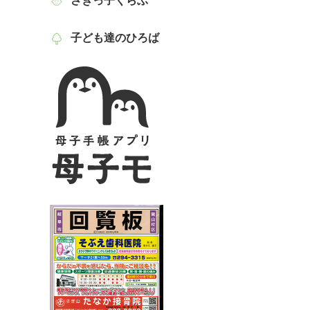
さぎっ子くらぶ
子ども達のひろば