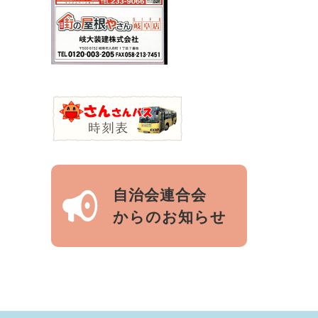
自治会連合会
からのお知らせ