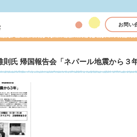
お問い
雅則氏 帰国報告会「ネパール地震から３年