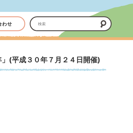
合わせ
」(平成３０年７月２４日開催)