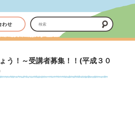
合わせ
ょう！～受講者募集！！(平成３０
)