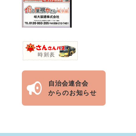
自治会連合会
からのお知らせ