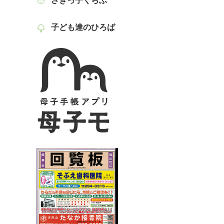
さぎっ子くらぶ
子ども達のひろば