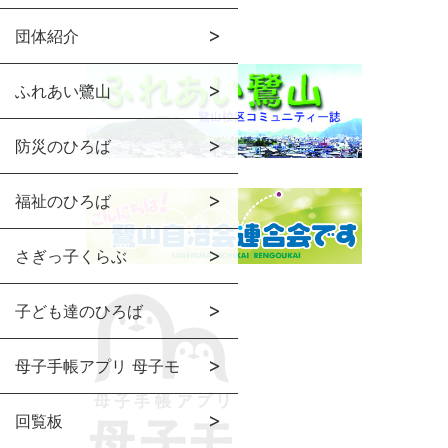
団体紹介
ふれあい鷺山
防災のひろば
福祉のひろば
さぎっ子くらぶ
子ども達のひろば
母子手帳アプリ 母子モ
回覧板