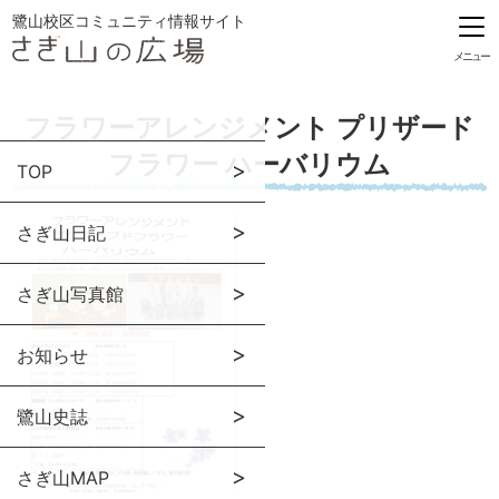
鷺山校区コミュニティ情報サイト
メニュー
フラワーアレンジメント プリザード
フラワー ハーバリウム
TOP
さぎ山日記
さぎ山写真館
お知らせ
鷺山史誌
さぎ山MAP