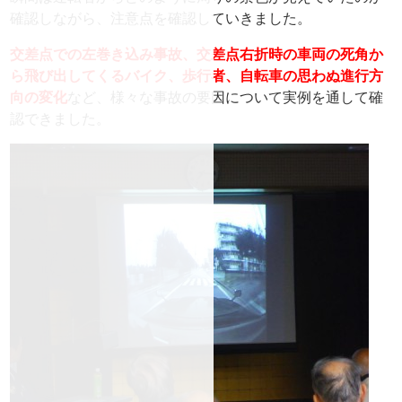
確認しながら、注意点を確認していきました。
交差点での左巻き込み事故、交差点右折時の車両の死角か
ら飛び出してくるバイク、歩行者、自転車の思わぬ進行方
向の変化
など、様々な事故の要因について実例を通して確
認できました。