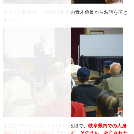
ＤＶＤの鑑賞後、交通課規制係の青木係長からお話を頂き
ました。
平成２６年１１月１２日(水)の段階で、
岐阜県内での人身
事故は７０３６件発生しています。そのうち、死亡された