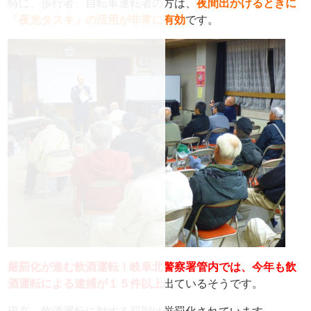
特に、歩行者、自転車運転者の方は、
夜間出かけるときに
「夜光タスキ」の活用が非常に有効
です。
厳罰化が進む飲酒運転！岐阜北警察署管内では、今年も飲
酒運転による逮捕が１５件以上
出ているそうです。
現在、飲酒運転に対する罰則は厳罰化されています。