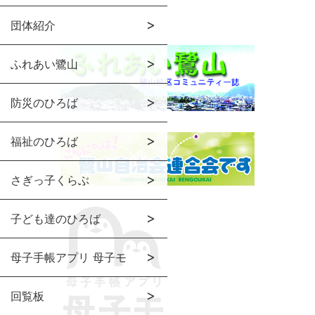
団体紹介
ふれあい鷺山
防災のひろば
福祉のひろば
さぎっ子くらぶ
子ども達のひろば
母子手帳アプリ 母子モ
回覧板