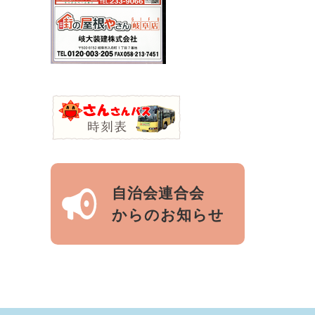
自治会連合会
からのお知らせ