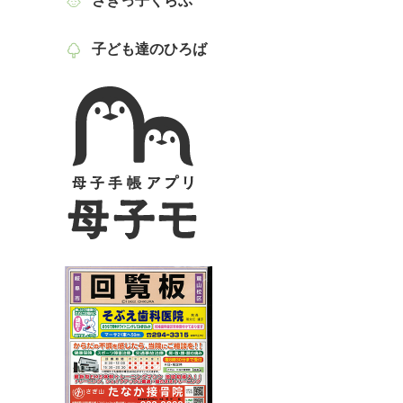
さぎっ子くらぶ
子ども達のひろば