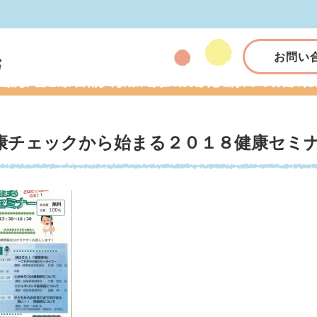
お問い
康チェックから始まる２０１８健康セミナ