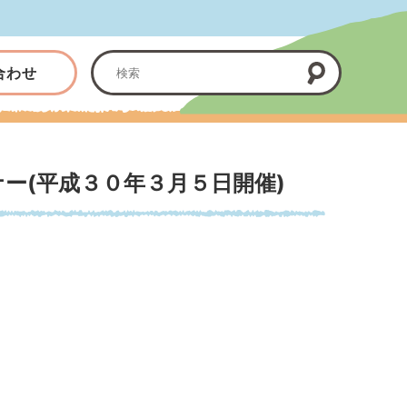
合わせ
ー(平成３０年３月５日開催)