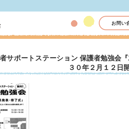
お問い
者サポートステーション 保護者勉強会『
３０年２月１２日開