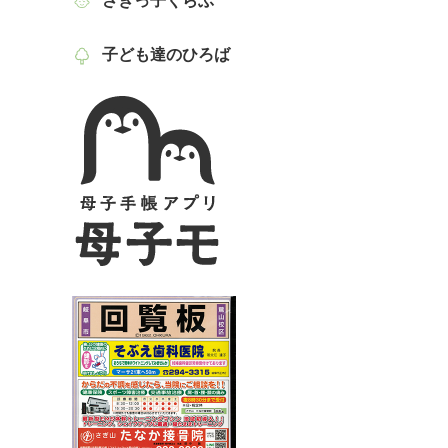
さぎっ子くらぶ
子ども達のひろば