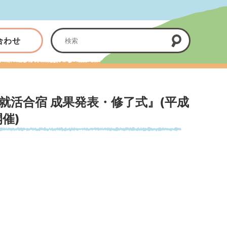
合わせ
就活合宿 成果発表・修了式』(平成
催)