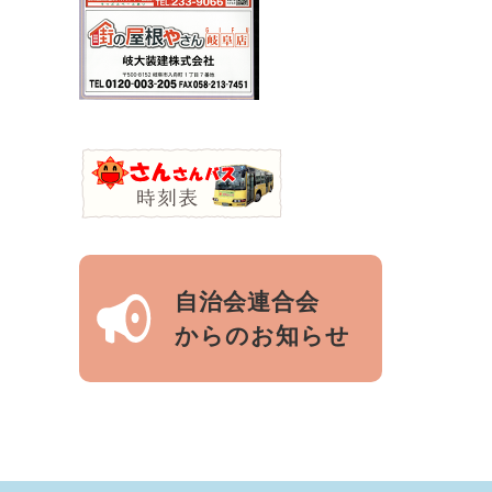
自治会連合会
からのお知らせ