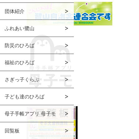
団体紹介
ふれあい鷺山
防災のひろば
福祉のひろば
さぎっ子くらぶ
子ども達のひろば
母子手帳アプリ 母子モ
回覧板