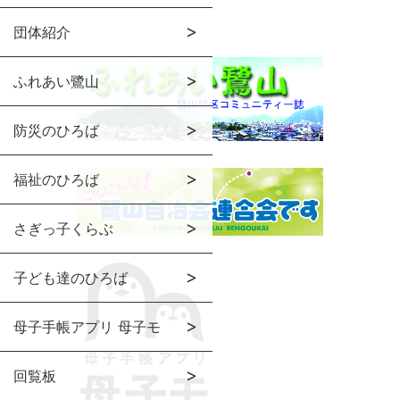
団体紹介
ふれあい鷺山
防災のひろば
福祉のひろば
さぎっ子くらぶ
子ども達のひろば
母子手帳アプリ 母子モ
回覧板