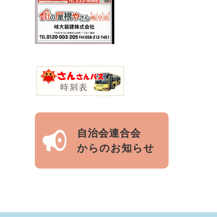
自治会連合会
からのお知らせ