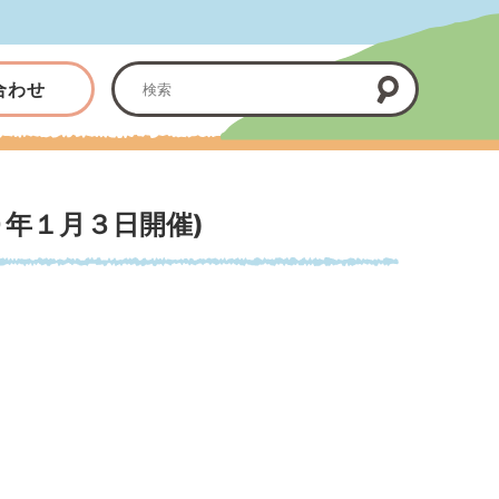
合わせ
０年１月３日開催)