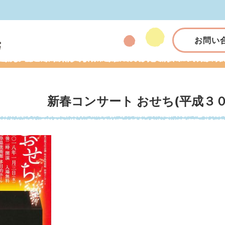
お問い
新春コンサート おせち(平成３