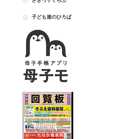
さぎっ子くらぶ
子ども達のひろば