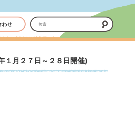
合わせ
年１月２７日～２８日開催)