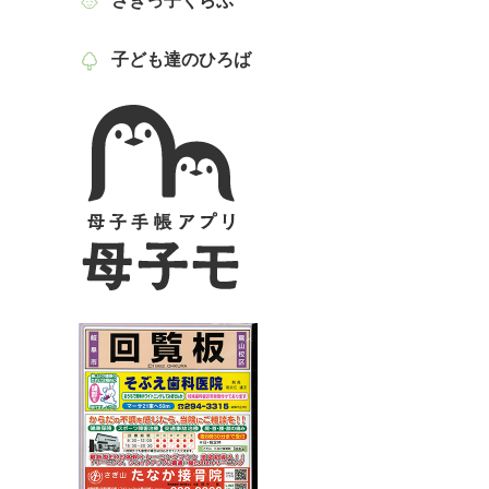
さぎっ子くらぶ
子ども達のひろば