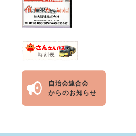
自治会連合会
からのお知らせ