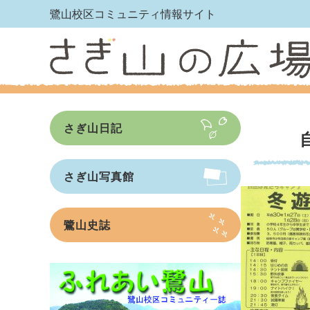
鷺山校区コミュニティ情報サイト
さぎ山日記
さぎ山写真館
鷺山史誌