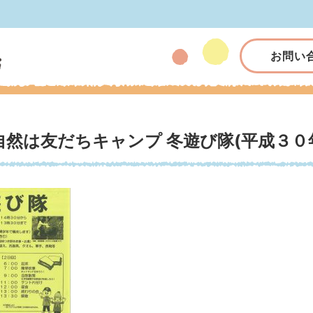
お問い
自然は友だちキャンプ 冬遊び隊(平成３０