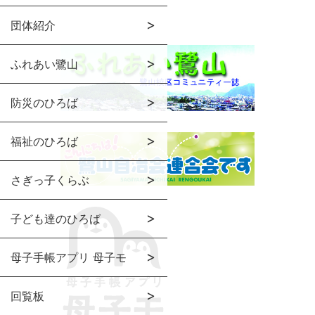
団体紹介
ふれあい鷺山
防災のひろば
福祉のひろば
さぎっ子くらぶ
子ども達のひろば
母子手帳アプリ 母子モ
回覧板