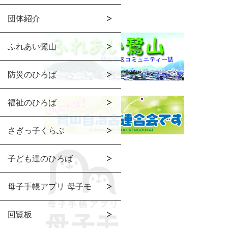
団体紹介
ふれあい鷺山
防災のひろば
福祉のひろば
さぎっ子くらぶ
子ども達のひろば
母子手帳アプリ 母子モ
回覧板