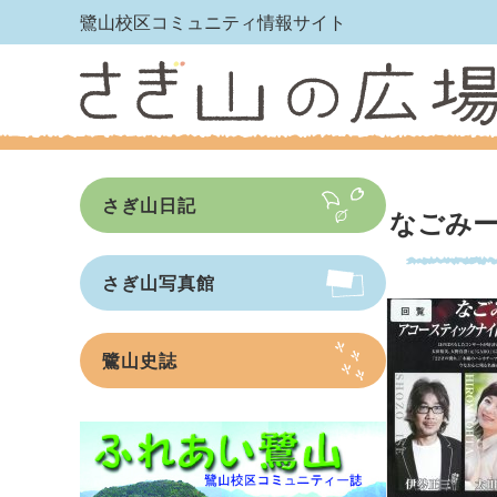
鷺山校区コミュニティ情報サイト
さぎ山日記
なごみー
さぎ山写真館
鷺山史誌