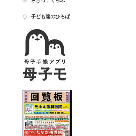
さぎっ子くらぶ
子ども達のひろば