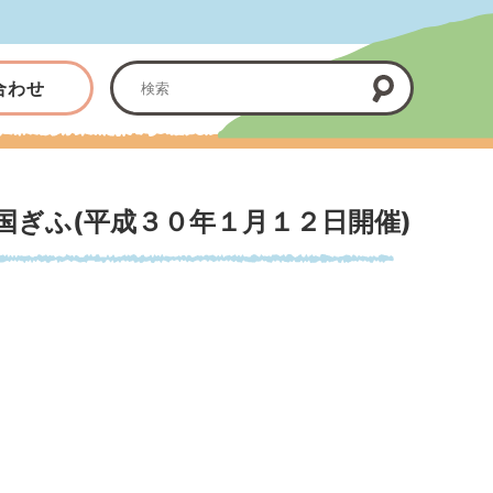
合わせ
国ぎふ(平成３０年１月１２日開催)