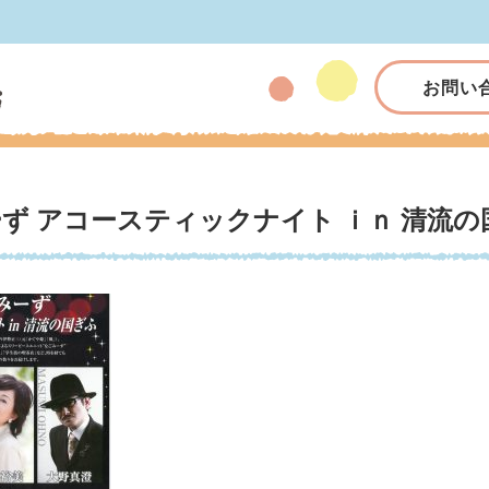
お問い
ず アコースティックナイト ｉｎ 清流の