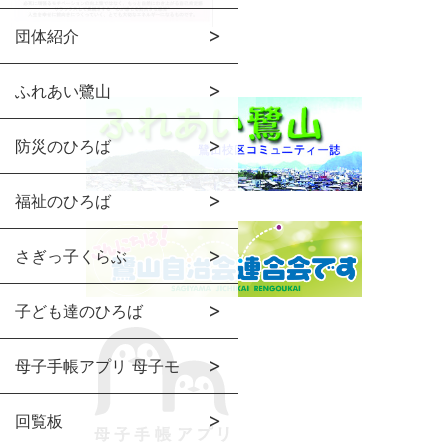
団体紹介
ふれあい鷺山
防災のひろば
福祉のひろば
さぎっ子くらぶ
子ども達のひろば
母子手帳アプリ 母子モ
回覧板