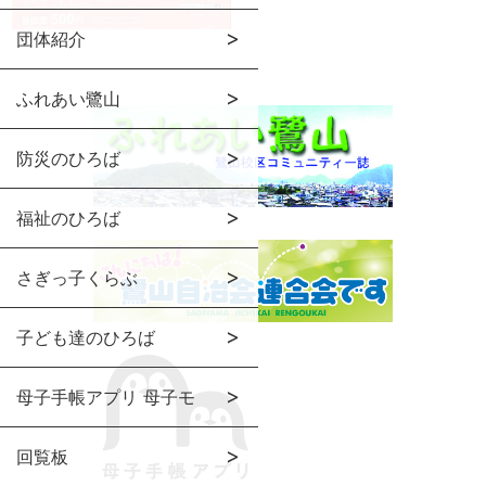
団体紹介
ふれあい鷺山
防災のひろば
福祉のひろば
さぎっ子くらぶ
子ども達のひろば
母子手帳アプリ 母子モ
回覧板