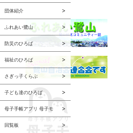
団体紹介
ふれあい鷺山
防災のひろば
福祉のひろば
さぎっ子くらぶ
子ども達のひろば
母子手帳アプリ 母子モ
回覧板