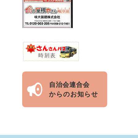
自治会連合会
からのお知らせ