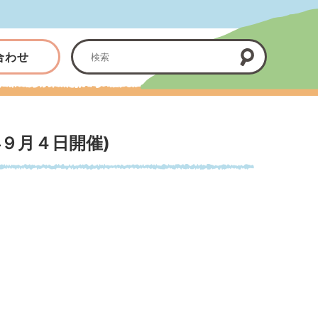
合わせ
９月４日開催)