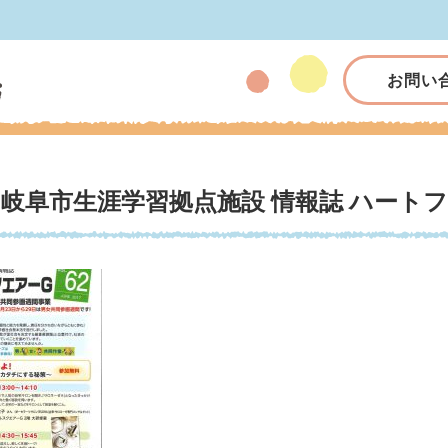
お問い
岐阜市生涯学習拠点施設 情報誌 ハート