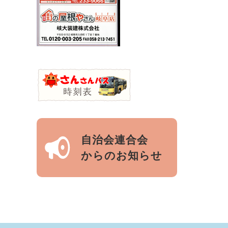
自治会連合会
からのお知らせ