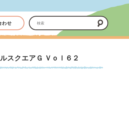
合わせ
フルスクエアＧ Ｖｏｌ６２