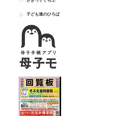
さぎっ子くらぶ
子ども達のひろば