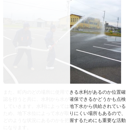
また、町内のどの場所に使用できる水利があるのか位置確
認を行うと共に、水利から水が確保できるかどうかも点検
していきます。水利によっては地下水から供給されている
ため、地下水位によって水が取りにくい場所もあるので、
どのような状況にあるのかを把握するためにも重要な活動
になります。