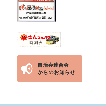
自治会連合会
からのお知らせ