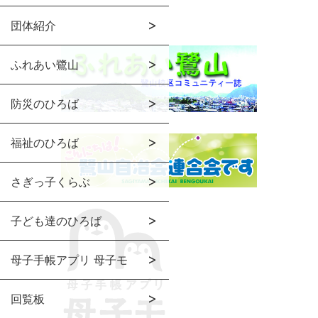
団体紹介
ふれあい鷺山
防災のひろば
福祉のひろば
さぎっ子くらぶ
子ども達のひろば
母子手帳アプリ 母子モ
回覧板