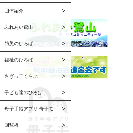
団体紹介
ふれあい鷺山
防災のひろば
福祉のひろば
さぎっ子くらぶ
子ども達のひろば
母子手帳アプリ 母子モ
回覧板