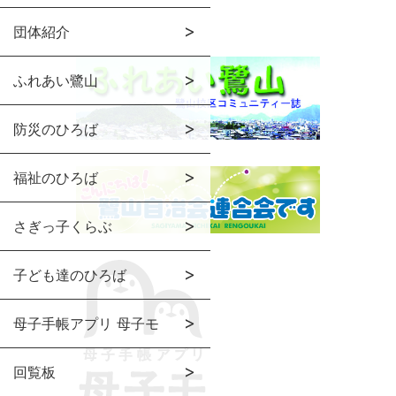
団体紹介
ふれあい鷺山
防災のひろば
福祉のひろば
さぎっ子くらぶ
子ども達のひろば
母子手帳アプリ 母子モ
回覧板