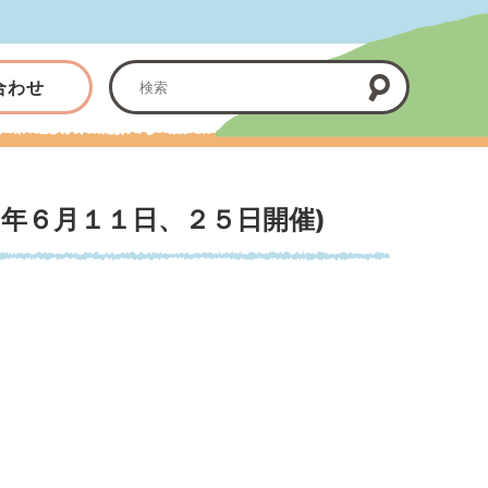
合わせ
年６月１１日、２５日開催)