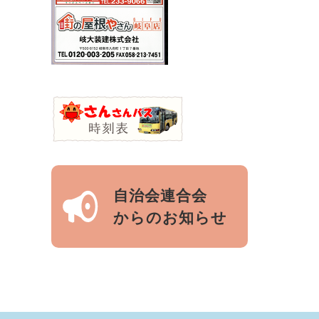
自治会連合会
からのお知らせ