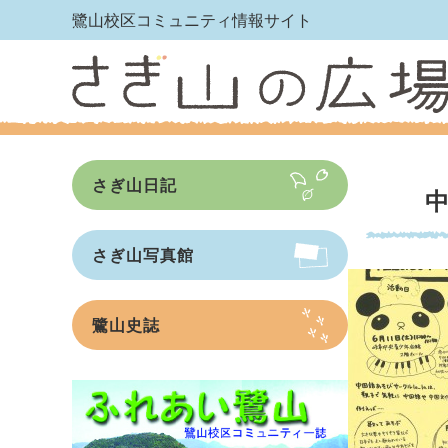
鷺山校区コミュニティ情報サイト
さぎ山日記
さぎ山写真館
鷺山史誌