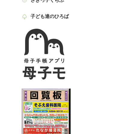
さぎっ子くらぶ
子ども達のひろば