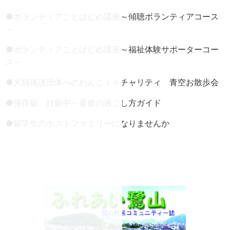
●
ボランティアことはじめ講座～傾聴ボランティアコース
～
●
ボランティアことはじめ講座～福祉体験サポーターコー
ス～
●
犬猫保護団体へのわんこｉｎチャリティ 青空お散歩会
●
保存版 妊娠中～産後の過ごし方ガイド
●
留学生のホストファミリーになりませんか