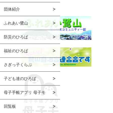
団体紹介
ふれあい鷺山
防災のひろば
福祉のひろば
さぎっ子くらぶ
子ども達のひろば
母子手帳アプリ 母子モ
回覧板