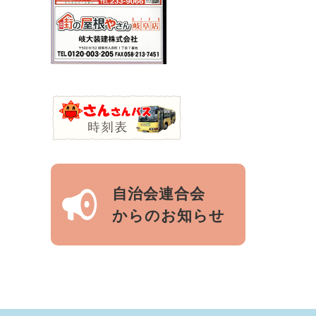
自治会連合会
からのお知らせ