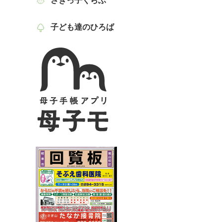
さぎっ子くらぶ
子ども達のひろば