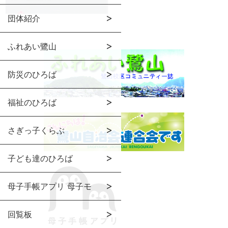
団体紹介
ふれあい鷺山
防災のひろば
福祉のひろば
さぎっ子くらぶ
子ども達のひろば
母子手帳アプリ 母子モ
回覧板