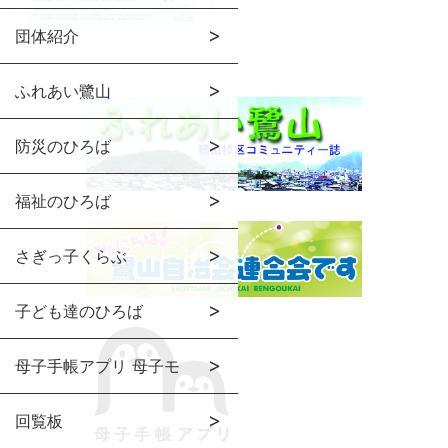
団体紹介
ふれあい鷺山
防災のひろば
福祉のひろば
さぎっ子くらぶ
子ども達のひろば
母子手帳アプリ 母子モ
回覧板