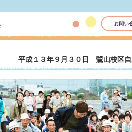
お問い
平成１３年９月３０日 鷺山校区自