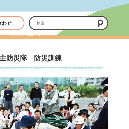
合わせ
主防災隊 防災訓練