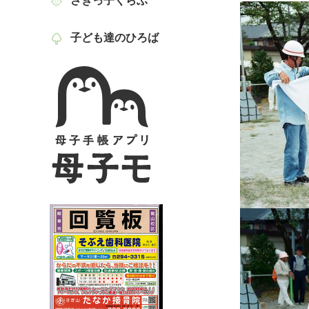
さぎっ子くらぶ
子ども達のひろば