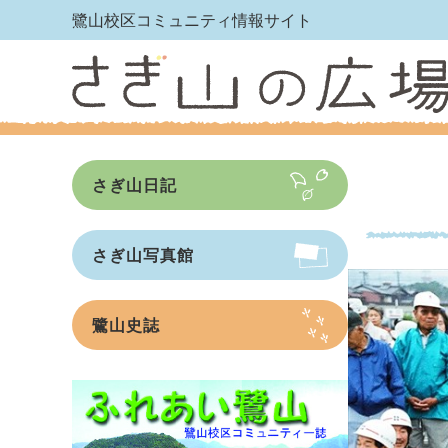
鷺山校区コミュニティ情報サイト
さぎ山日記
さぎ山写真館
鷺山史誌