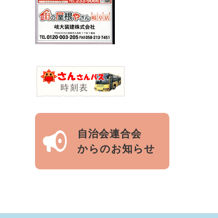
自治会連合会
からのお知らせ