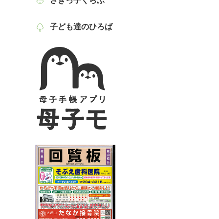
さぎっ子くらぶ
子ども達のひろば