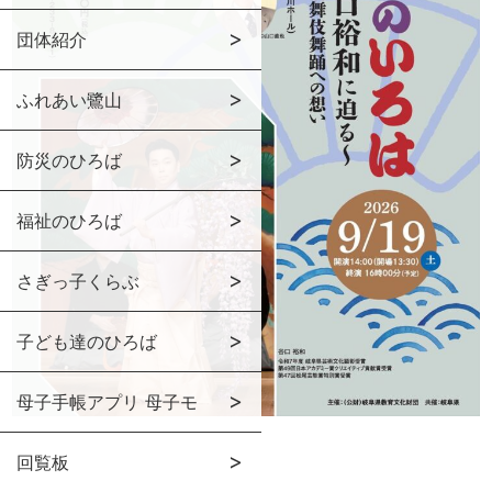
団体紹介
ふれあい鷺山
防災のひろば
福祉のひろば
さぎっ子くらぶ
子ども達のひろば
母子手帳アプリ 母子モ
回覧板