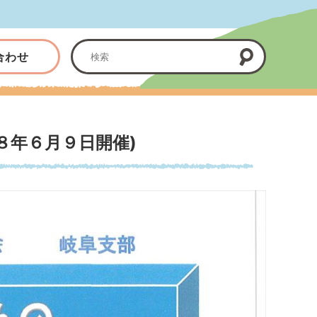
合わせ
８年６月９日開催)