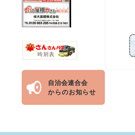
自治会連合会
からのお知らせ