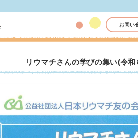
お問い
リウマチさんの学びの集い(令和