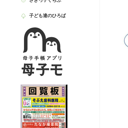
さぎっ子くらぶ
子ども達のひろば